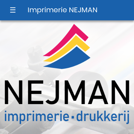
Imprimerie NEJMAN
☰