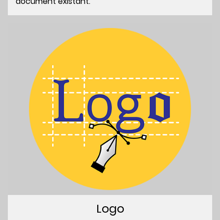
document existant.
Logo