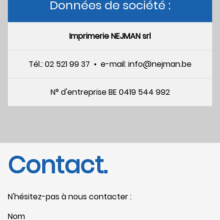
Données de société :
Imprimerie NEJMAN srl
Tél.: 02 521 99 37 • e-mail: info@nejman.be
N° d'entreprise BE 0419 544 992
Contact.
N'hésitez-pas à nous contacter :
Nom